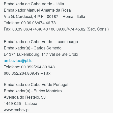
Embaixada de Cabo Verde - Itália
Embaixador Manuel Amante da Rosa
Via G. Carducci, 4 Iº P - 00187 – Roma - Itália
Telefone: 00.39.06/474.46.78
Fax: 00.39.06./474.46.43 / 00.39.06/474.45.82 (Sec. Cons.)
Embaixada de Cabo Verde - Luxemburgo
Embaixador(a) - Carlos Semedo
L-1371 Luxembourg, 117 Val de Ste Croix
ambcvlux@pt.lu
Telefone: 00.352/264.80.948
600.352/264.809.49 – Fax
Embaixada de Cabo Verde Portugal
Embaixador(a) - Eurico Monteiro
Avenida do Restelo, 33
1449-025 – Lisboa
www.embcv.pt