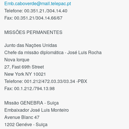
Emb.caboverde@mail.telepac.pt
Telefone: 00.351.21./304.14.40
Fax: 00.351.21/304.14.66/67
MISSÕES PERMANENTES
Junto das Nações Unidas
Chefe da missão diplomática - José Luis Rocha
Nova Iorque
27, Fast 69th Street
New York NY 10021
Telefone: 001.212/472.03.33/03.34 -PBX
Fax: 00.1.212./794.13.98
Missão GENEBRA - Suiça
Embaixador José Luis Monteiro
Avenue Blanc 47
1202 Genéve - Suiça