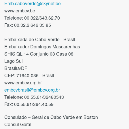
Emb.caboverde@skynet.be
www.embcv.be
Telefone: 00.322/643.62.70
Fax: 00.32.2 646 33 85
Embaixada de Cabo Verde - Brasil
Embaixador Domingos Mascarenhas
SHIS QL 14 Conjunto 03 Casa 08
Lago Sul
Brasília/DF
CEP: 71640-035 - Brasil
www.embcv.org.br
embcvbrasil@embcv.org.br
Telefone: 00.55.61/32480543
Fax: 00.55.61/364.40.59
Consulado – Geral de Cabo Verde em Boston
Cônsul Geral