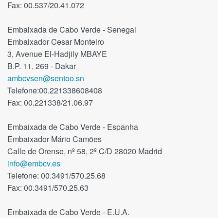
Fax: 00.537/20.41.072
Embaixada de Cabo Verde - Senegal
Embaixador Cesar Monteiro
3, Avenue El-Hadjily MBAYE
B.P. 11. 269 - Dakar
ambcvsen@sentoo.sn
Telefone:00.221338608408
Fax: 00.221338/21.06.97
Embaixada de Cabo Verde - Espanha
Embaixador Mário Camões
Calle de Orense, nº 58, 2º C/D 28020 Madrid
info@embcv.es
Telefone: 00.3491/570.25.68
Fax: 00.3491/570.25.63
Embaixada de Cabo Verde - E.U.A.