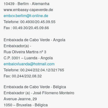
10439 - Berlim - Alemanha
www.embassy-capeverde.de
embcv.berlim@t-online.de
Telefone: 00.4930/20.45.09.55
Fax : 00.49.30/20.45.09.66
Embaixada de Cabo Verde - Angola
Embaixador(a) -
Rua Oliveira Martins nº 3
C.P. 3301 – Luanda - Angola
embaicvluanda@hotmail.com
Telefone: 00.244/232.04.12/321765
Fax: 00.244/232.08.32
Embaixada de Cabo Verde - Bélgica
Embaixador (a) - José Filomeno Monteiro
Avenue Jeanne, 29
1050 – Bruxelas - Bélgica