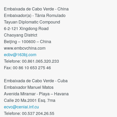
Embaixada de Cabo Verde - China
Embaixador(a) - Tânia Romulado
Tayuan Diplomatic Compound
6-2-121 Xingdong Road
Chaoyang District
Beijing – 100600 – China
www.embcvchina.com
ecbv@163bj.com
Telefone: 00.861.065.320.233
Fax: 00 86 10 653 275 46
Embaixada de Cabo Verde - Cuba
Embaixador Manuel Matos
Avenida Miramar - Playa – Havana
Calle 20 Ma.2001 Esq. 7ma
ecvc@ceniai.inf.cu
Telefone: 00.537 204.26.55