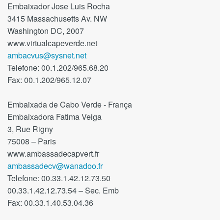
Embaixador Jose Luis Rocha
3415 Massachusetts Av. NW
Washington DC, 2007
www.virtualcapeverde.net
ambacvus@sysnet.net
Telefone: 00.1.202/965.68.20
Fax: 00.1.202/965.12.07
Embaixada de Cabo Verde - França
Embaixadora Fatima Veiga
3, Rue Rigny
75008 – Paris
www.ambassadecapvert.fr
ambassadecv@wanadoo.fr
Telefone: 00.33.1.42.12.73.50
00.33.1.42.12.73.54 – Sec. Emb
Fax: 00.33.1.40.53.04.36