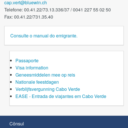
cap.vert@bluewin.ch
Telefone: 00.41.22/73.13.336/37 / 0041 227 55 02 50
Fax: 00.41.22/731.35.40
Consulte o manual do emigrante.
Passaporte
Visa information
Geneesmiddelen mee op reis
Nationale feestdagen
Verblijfsvergunning Cabo Verde
EASE - Entrada de viajantes em Cabo Verde
Cônsul